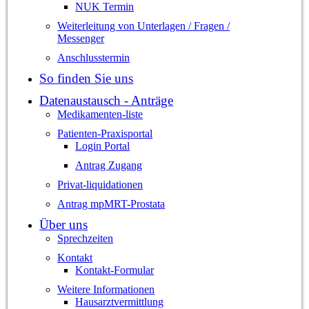
NUK Termin
Weiterleitung von Unterlagen / Fragen /
Messenger
Anschlusstermin
So finden Sie uns
Datenaustausch - Anträge
Medikamenten-liste
Patienten-Praxisportal
Login Portal
Antrag Zugang
Privat-liquidationen
Antrag mpMRT-Prostata
Über uns
Sprechzeiten
Kontakt
Kontakt-Formular
Weitere Informationen
Hausarztvermittlung