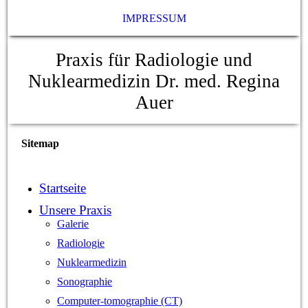
IMPRESSUM
Praxis für Radiologie und
Nuklearmedizin Dr. med. Regina
Auer
Sitemap
Startseite
Unsere Praxis
Galerie
Radiologie
Nuklearmedizin
Sonographie
Computer-tomographie (CT)