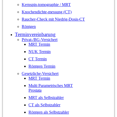
Kernspin-tomographie / MRT
Knochendichte-messung (CT)
Raucher-Check mit Niedrig-Dosis-CT
Röntgen
Terminvereinbarung
Privat-/BG-Versichert
MRT Termin
NUK Termin
CT Termin
Röntgen Termin
Gesetzliche-Versichert
MRT Termin
Multi Parametrisches MRT
Prostata
MRT als Selbstzahler
CT als Selbstzahler
Röntgen als Selbstzahler