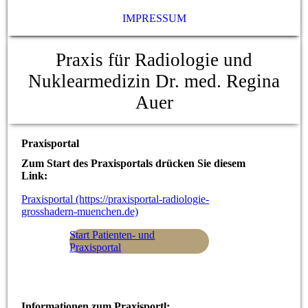
IMPRESSUM
Praxis für Radiologie und
Nuklearmedizin Dr. med. Regina
Auer
Praxisportal
Zum Start des Praxisportals drücken Sie diesem
Link:
Praxisportal (https://praxisportal-radiologie-
grosshadern-muenchen.de)
Start Patienten- und
Praxisportal
Informationen zum Praxisportl: