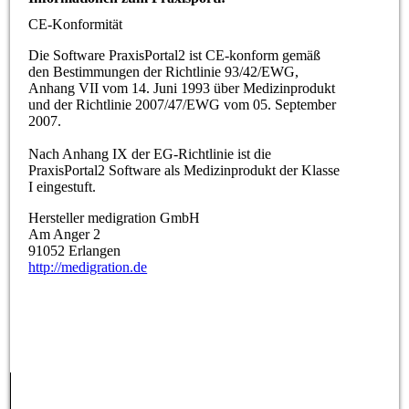
CE-Konformität
Die Software PraxisPortal2 ist CE-konform gemäß
den Bestimmungen der Richtlinie 93/42/EWG,
Anhang VII vom 14. Juni 1993 über Medizinprodukt
und der Richtlinie 2007/47/EWG vom 05. September
2007.
Nach Anhang IX der EG-Richtlinie ist die
PraxisPortal2 Software als Medizinprodukt der Klasse
I eingestuft.
Hersteller medigration GmbH
Am Anger 2
91052 Erlangen
http://medigration.de