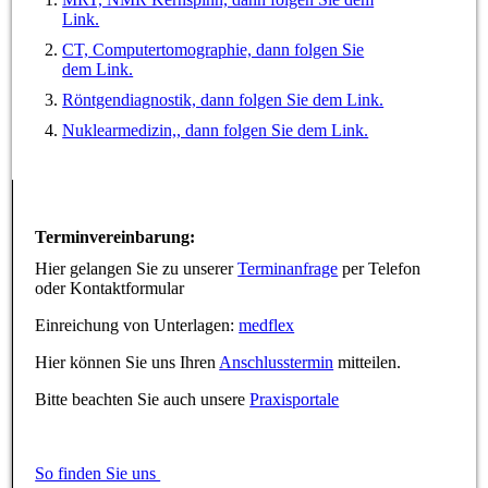
Link.
CT, Computertomographie, dann folgen Sie
dem Link.
Röntgendiagnostik, dann folgen Sie dem Link.
Nuklearmedizin,, dann folgen Sie dem Link.
Terminvereinbarung:
Hier gelangen Sie zu unserer
Terminanfrage
per Telefon
oder Kontaktformular
Einreichung von Unterlagen:
medflex
Hier können Sie uns Ihren
Anschlusstermin
mitteilen.
Bitte beachten Sie auch unsere
Praxisportale
So finden Sie uns