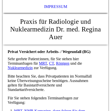
IMPRESSUM
Praxis für Radiologie und
Nuklearmedizin Dr. med. Regina
Auer
Privat Versichert oder Arbeits- / Wegeunfall (BG)
Sehr geehrte Patient:innen, für Sie stehen hier
Terminanfragen für
MRT
,
CT
,
Röntgen
und die
Nuklearmedizin
zur Verfügung.
Bitte beachten Sie, dass Privatpatienten im Normalfall
keine Überweisungsscheine benötigen. Ausnahmen
gelten für Basistarifversicherte und
Standarttarifversicherte.
Für Sie stehen folgenden Terminanfragen zur
Verfügung:
MRT, NMR Kernspinn, dann folgen Sie dem